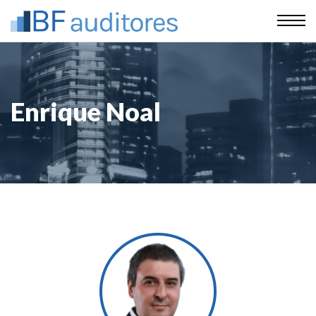
Enrique Noal