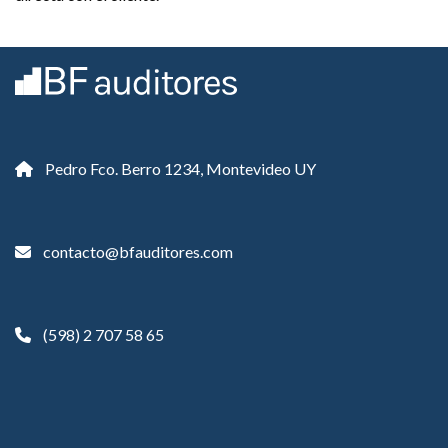
Pedro Fco. Berro 1234, Montevideo UY
contacto@bfauditores.com
(598) 2 707 58 65