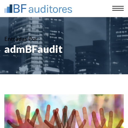
Entradas Por :
admBFaudit